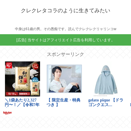
クレクレタコラのように生きてみたい
中身は61歳の男。その愚痴です。読んでクレクレクリャリンコw
[広告] 当サイトはアフィリエイト広告を利用しています。
スポンサーリンク