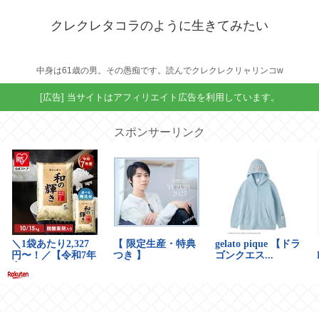
クレクレタコラのように生きてみたい
中身は61歳の男。その愚痴です。読んでクレクレクリャリンコw
[広告] 当サイトはアフィリエイト広告を利用しています。
スポンサーリンク