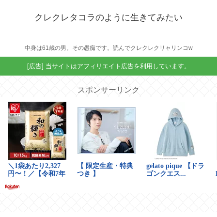
クレクレタコラのように生きてみたい
中身は61歳の男。その愚痴です。読んでクレクレクリャリンコw
[広告] 当サイトはアフィリエイト広告を利用しています。
スポンサーリンク