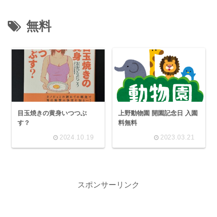
無料
目玉焼きの黄身いつつぶ
上野動物園 開園記念日 入園
す？
料無料
2024.10.19
2023.03.21
スポンサーリンク