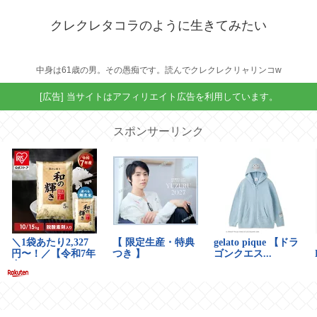
クレクレタコラのように生きてみたい
中身は61歳の男。その愚痴です。読んでクレクレクリャリンコw
[広告] 当サイトはアフィリエイト広告を利用しています。
スポンサーリンク