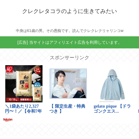
クレクレタコラのように生きてみたい
中身は61歳の男。その愚痴です。読んでクレクレクリャリンコw
[広告] 当サイトはアフィリエイト広告を利用しています。
スポンサーリンク