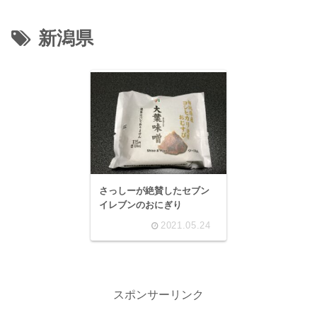
新潟県
さっしーが絶賛したセブン
イレブンのおにぎり
2021.05.24
スポンサーリンク