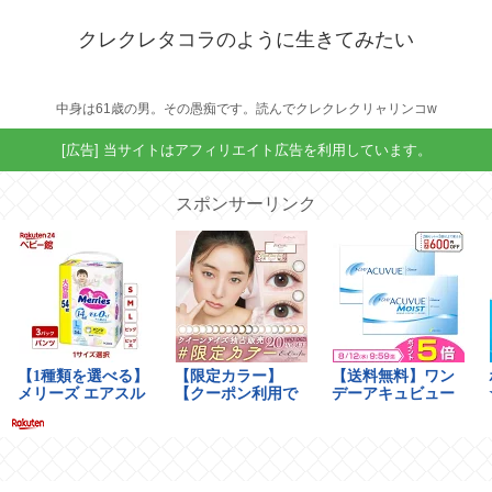
クレクレタコラのように生きてみたい
中身は61歳の男。その愚痴です。読んでクレクレクリャリンコw
[広告] 当サイトはアフィリエイト広告を利用しています。
スポンサーリンク