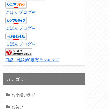
にほんブログ村
にほんブログ村
にほんブログ村
日記・雑談(60歳代)ランキング
カテゴリー
お小遣い稼ぎ
お笑い