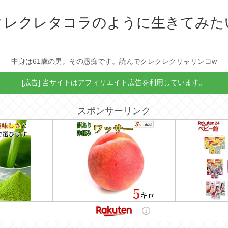
クレクレタコラのように生きてみた
中身は61歳の男。その愚痴です。読んでクレクレクリャリンコw
[広告] 当サイトはアフィリエイト広告を利用しています。
スポンサーリンク