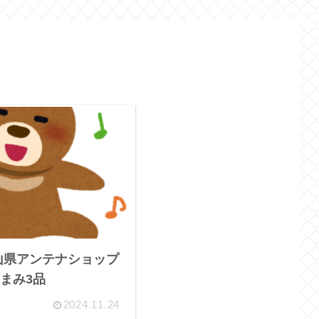
山県アンテナショップ
まみ3品
2024.11.24