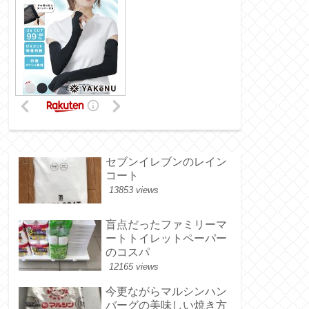
セブンイレブンのレイン
コート
13853 views
盲点だったファミリーマ
ートトイレットペーパー
のコスパ
12165 views
今更ながらマルシンハン
バーグの美味しい焼き方