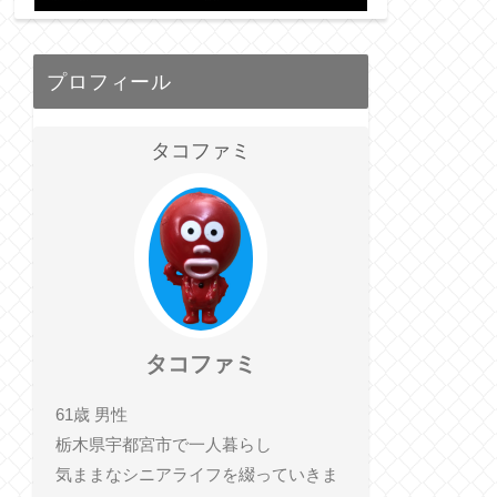
プロフィール
タコファミ
タコファミ
61歳 男性
栃木県宇都宮市で一人暮らし
気ままなシニアライフを綴っていきま