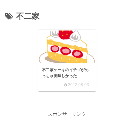
不二家
不二家ケーキのイチゴがめ
っちゃ美味しかった
2022.08.03
スポンサーリンク