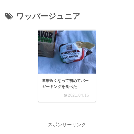
ワッパージュニア
還暦近くなって初めてバー
ガーキングを食べた
2021.04.16
スポンサーリンク