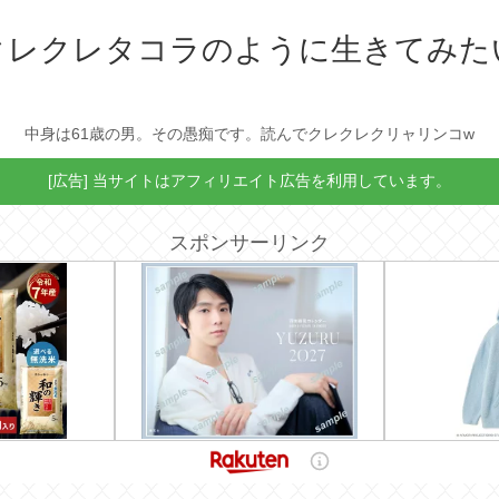
クレクレタコラのように生きてみた
中身は61歳の男。その愚痴です。読んでクレクレクリャリンコw
[広告] 当サイトはアフィリエイト広告を利用しています。
スポンサーリンク