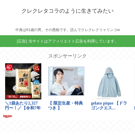
クレクレタコラのように生きてみたい
中身は61歳の男。その愚痴です。読んでクレクレクリャリンコw
[広告] 当サイトはアフィリエイト広告を利用しています。
スポンサーリンク