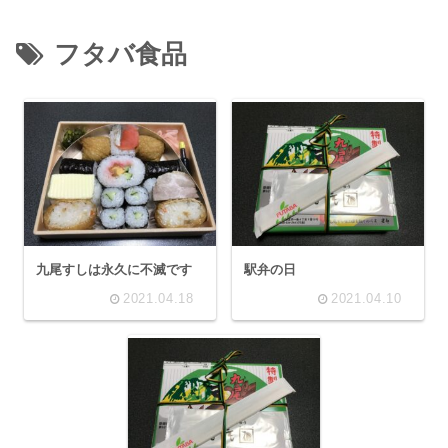
フタバ食品
九尾すしは永久に不滅です
駅弁の日
2021.04.18
2021.04.10