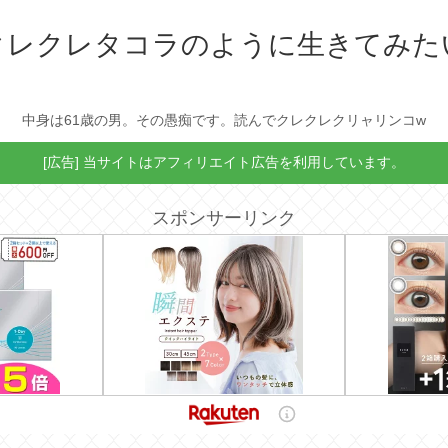
クレクレタコラのように生きてみた
中身は61歳の男。その愚痴です。読んでクレクレクリャリンコw
[広告] 当サイトはアフィリエイト広告を利用しています。
スポンサーリンク