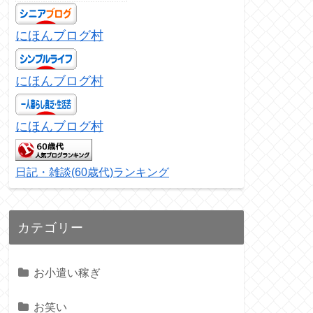
にほんブログ村
にほんブログ村
にほんブログ村
日記・雑談(60歳代)ランキング
カテゴリー
お小遣い稼ぎ
お笑い