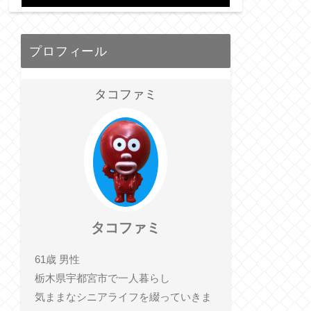
プロフィール
タコファミ
タコファミ
61歳 男性
栃木県宇都宮市で一人暮らし
気ままなシニアライフを綴っていきま