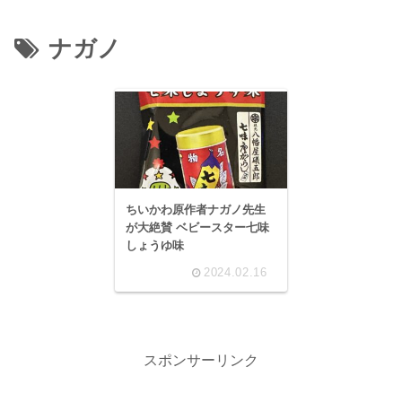
ナガノ
ちいかわ原作者ナガノ先生
が大絶賛 ベビースター七味
しょうゆ味
2024.02.16
スポンサーリンク