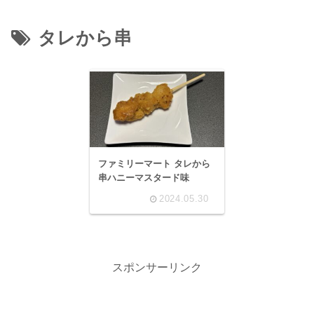
タレから串
ファミリーマート タレから
串ハニーマスタード味
2024.05.30
スポンサーリンク