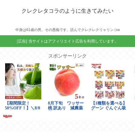
クレクレタコラのように生きてみたい
中身は61歳の男。その愚痴です。読んでクレクレクリャリンコw
[広告] 当サイトはアフィリエイト広告を利用しています。
スポンサーリンク