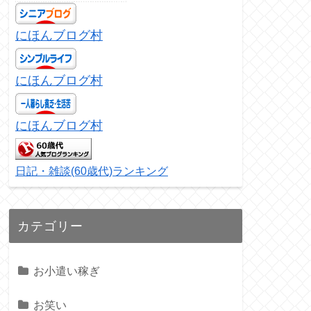
にほんブログ村
にほんブログ村
にほんブログ村
日記・雑談(60歳代)ランキング
カテゴリー
お小遣い稼ぎ
お笑い