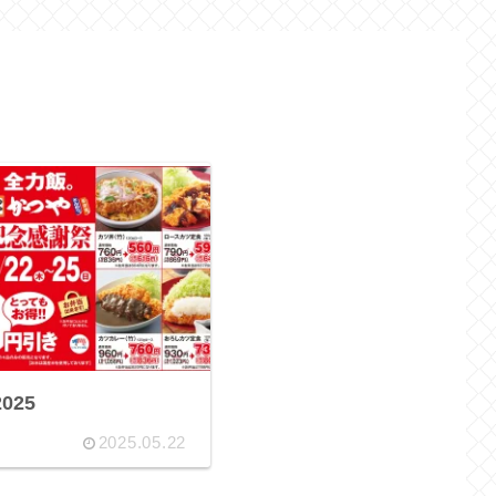
025
2025.05.22