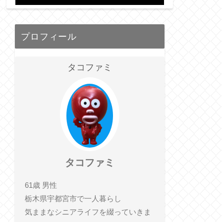
プロフィール
タコファミ
タコファミ
61歳 男性
栃木県宇都宮市で一人暮らし
気ままなシニアライフを綴っていきま