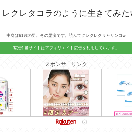
クレクレタコラのように生きてみた
中身は61歳の男。その愚痴です。読んでクレクレクリャリンコw
[広告] 当サイトはアフィリエイト広告を利用しています。
スポンサーリンク