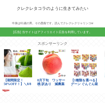
クレクレタコラのように生きてみたい
中身は61歳の男。その愚痴です。読んでクレクレクリャリンコw
[広告] 当サイトはアフィリエイト広告を利用しています。
スポンサーリンク