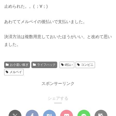
止められた。。( ；∀；)
あわててメルペイの後払いで支払いました。
決済方法は複数用意しておいたほうがいい、と改めて思い
ました。
お小遣い稼ぎ
ライフハック
d払い
コンビニ
メルペイ
スポンサーリンク
シェアする