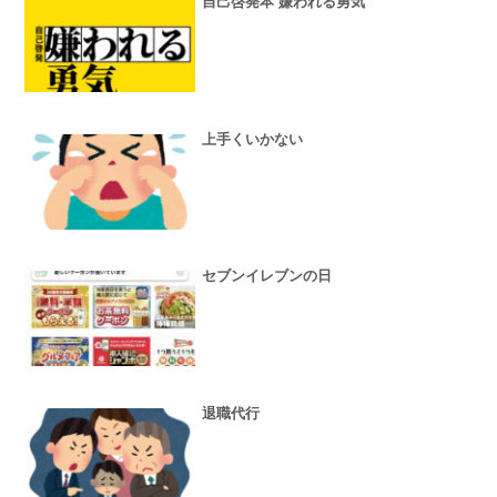
自己啓発本 嫌われる勇気
上手くいかない
セブンイレブンの日
退職代行