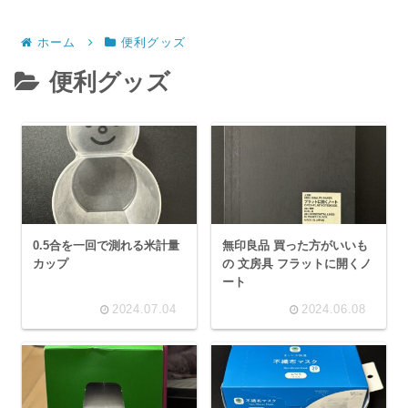
ホーム
便利グッズ
便利グッズ
0.5合を一回で測れる米計量
無印良品 買った方がいいも
カップ
の 文房具 フラットに開くノ
ート
2024.07.04
2024.06.08