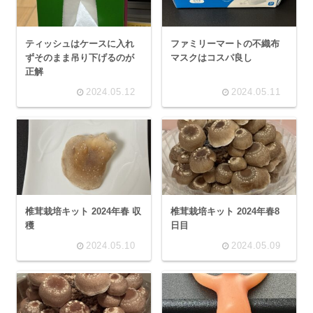
ティッシュはケースに入れ
ファミリーマートの不織布
ずそのまま吊り下げるのが
マスクはコスパ良し
正解
2024.05.12
2024.05.11
椎茸栽培キット 2024年春 収
椎茸栽培キット 2024年春8
穫
日目
2024.05.10
2024.05.09