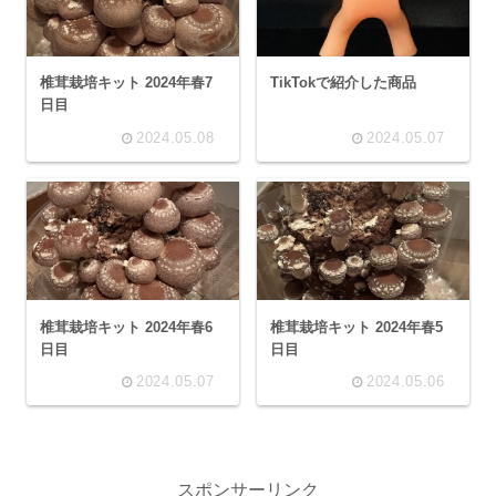
椎茸栽培キット 2024年春7
TikTokで紹介した商品
日目
2024.05.08
2024.05.07
椎茸栽培キット 2024年春6
椎茸栽培キット 2024年春5
日目
日目
2024.05.07
2024.05.06
スポンサーリンク