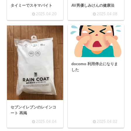
タイミーでスキマバイト
AV男優しみけんの健康法
2025.04.20
2025.04.08
docomo 利用停止になりま
した
セブンイレブンのレインコ
ート 再掲
2025.04.04
2025.04.02