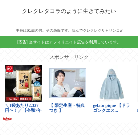
クレクレタコラのように生きてみたい
中身は61歳の男。その愚痴です。読んでクレクレクリャリンコw
[広告] 当サイトはアフィリエイト広告を利用しています。
スポンサーリンク