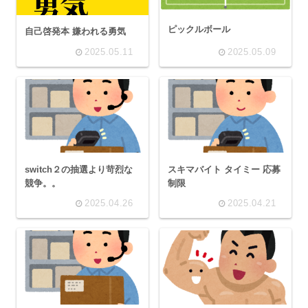
ピックルボール
自己啓発本 嫌われる勇気
2025.05.11
2025.05.09
switch２の抽選より苛烈な
スキマバイト タイミー 応募
競争。。
制限
2025.04.26
2025.04.21