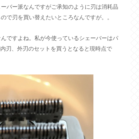
ェーバー派なんですがご承知のように刃は消耗品
るので刃を買い替えたいところなんですが。。
なんですよね。私が今使っているシェーバーはパ
すが内刃、外刃のセットを買うとなると現時点で