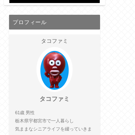
プロフィール
タコファミ
タコファミ
61歳 男性
栃木県宇都宮市で一人暮らし
気ままなシニアライフを綴っていきま