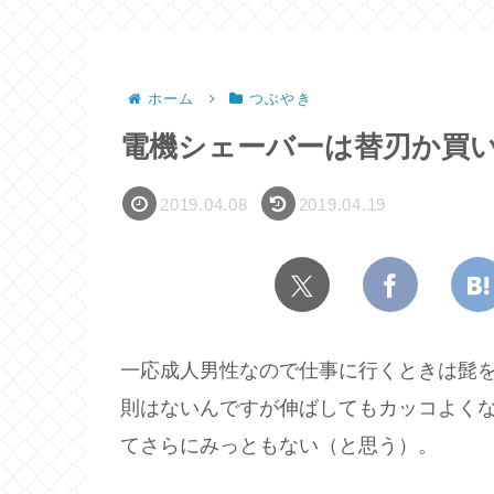
ホーム
つぶやき
電機シェーバーは替刃か買
2019.04.08
2019.04.19
一応成人男性なので仕事に行くときは髭
則はないんですが伸ばしてもカッコよく
てさらにみっともない（と思う）。