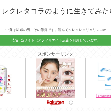
クレクレタコラのように生きてみた
中身は61歳の男。その愚痴です。読んでクレクレクリャリンコw
[広告] 当サイトはアフィリエイト広告を利用しています。
スポンサーリンク