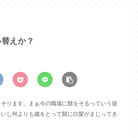
い替えか？
をそります。まぁ今の職場に髭をそるっていう規
ないし何よりも歳をとって髭に白髪がまじってき