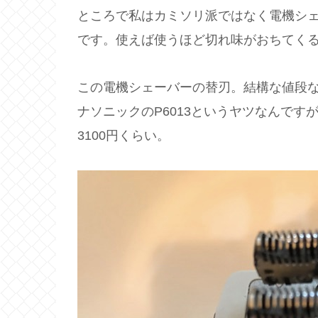
ところで私はカミソリ派ではなく電機シ
です。使えば使うほど切れ味がおちてく
この電機シェーバーの替刃。結構な値段
ナソニックのP6013というヤツなんで
3100円くらい。