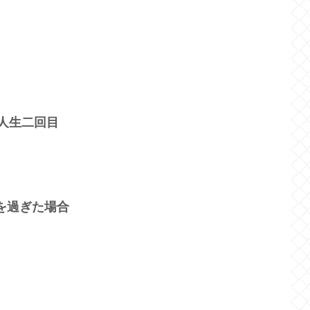
 人生二回目
を過ぎた場合