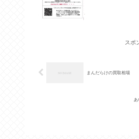
スポ
まんだらけの買取相場
あ