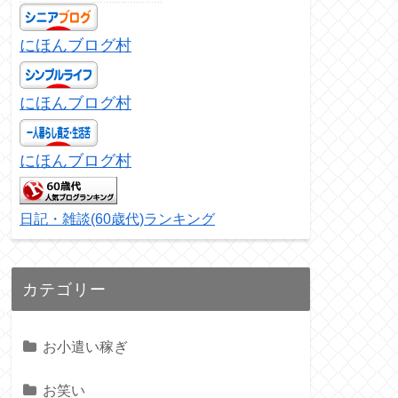
にほんブログ村
にほんブログ村
にほんブログ村
日記・雑談(60歳代)ランキング
カテゴリー
お小遣い稼ぎ
お笑い