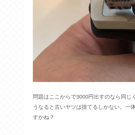
問題はここからで3000円出すのなら同
うなると古いヤツは捨てるしかない。一
すかね？