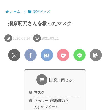
ホーム
便利グッズ
指原莉乃さんを救ったマスク
2020.03.14
2021.03.21
目次
マスク
さっしー（指原莉乃さ
ん）のツイート