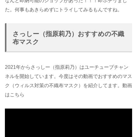
なんと即納可能のショップがあった！！！即ポチリまし
た。何事もあきらめずにトライしてみるもんですね。
さっしー（指原莉乃）おすすめの不織
布マスク
2021年からさっしー（指原莉乃）はユーチューブチャン
ネルを開始しています。今度はその動画でおすすめのマス
ク（ウィルス対策の不織布マスク）を紹介してます。動画
はこちら