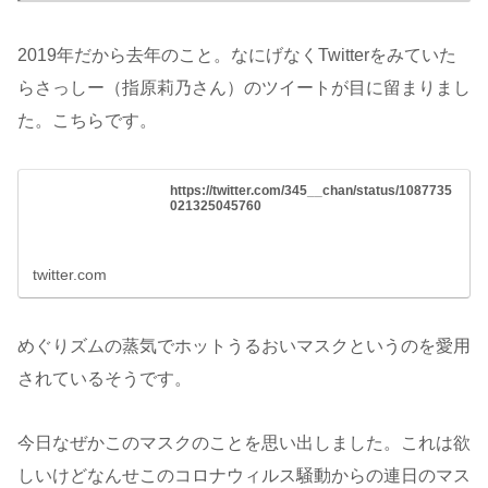
2019年だから去年のこと。なにげなくTwitterをみていた
らさっしー（指原莉乃さん）のツイートが目に留まりまし
た。こちらです。
https://twitter.com/345__chan/status/1087735
021325045760
twitter.com
めぐりズムの蒸気でホットうるおいマスクというのを愛用
されているそうです。
今日なぜかこのマスクのことを思い出しました。これは欲
しいけどなんせこのコロナウィルス騒動からの連日のマス