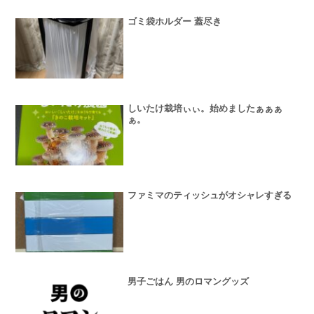
ゴミ袋ホルダー 蓋尽き
しいたけ栽培ぃぃ。始めましたぁぁぁ
ぁ。
ファミマのティッシュがオシャレすぎる
男子ごはん 男のロマングッズ