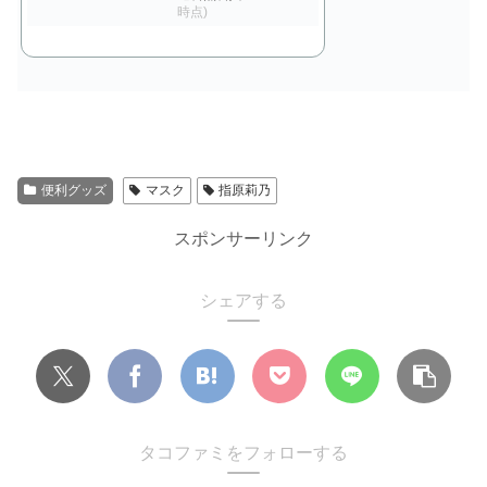
時点)
便利グッズ
マスク
指原莉乃
スポンサーリンク
シェアする
タコファミをフォローする