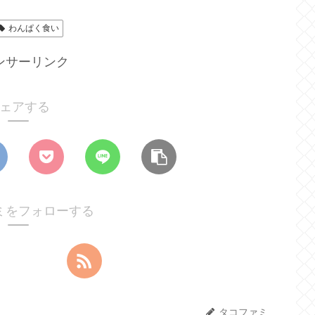
わんぱく食い
ンサーリンク
ェアする
ミをフォローする
タコファミ