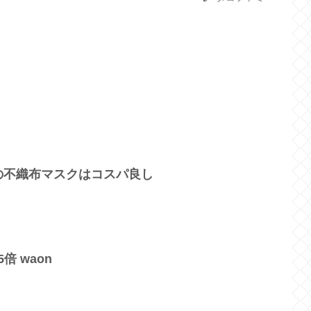
の不織布マスクはコスパ良し
5倍 waon