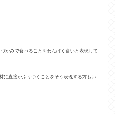
手づかみで食べることをわんぱく食いと表現して
では食材に直接かぶりつくことをそう表現する方もい