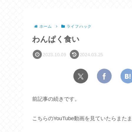
ホーム
ライフハック
わんぱく食い
2023.10.09
2024.03.25
前記事の続きです。
こちらのYouTube動画を見ていたらま