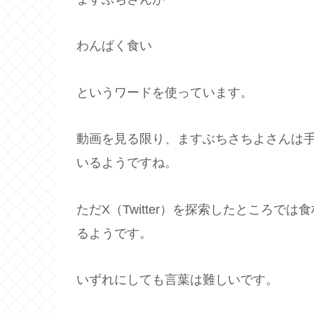
わんぱく食い
というワードを使っています。
動画を見る限り、ますぶちさちよさんは
いるようですね。
ただX（Twitter）を探索したところ
るようです。
いずれにしても言葉は難しいです。