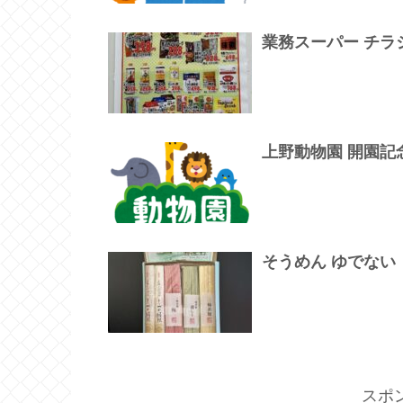
業務スーパー チラシ 
上野動物園 開園記
そうめん ゆでない
スポ