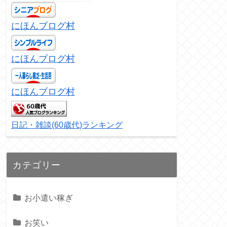
にほんブログ村
にほんブログ村
にほんブログ村
日記・雑談(60歳代)ランキング
カテゴリー
お小遣い稼ぎ
お笑い