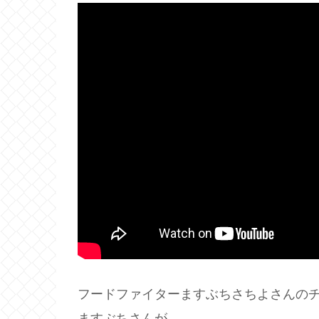
フードファイターますぶちさちよさんのチ
ますぶちさんが