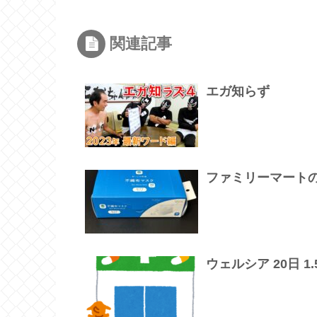
関連記事
エガ知らず
ファミリーマート
ウェルシア 20日 1.