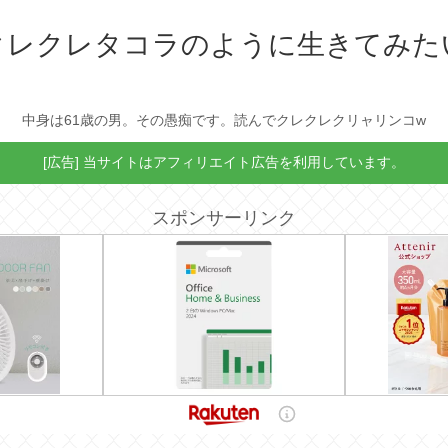
クレクレタコラのように生きてみた
中身は61歳の男。その愚痴です。読んでクレクレクリャリンコw
[広告] 当サイトはアフィリエイト広告を利用しています。
スポンサーリンク