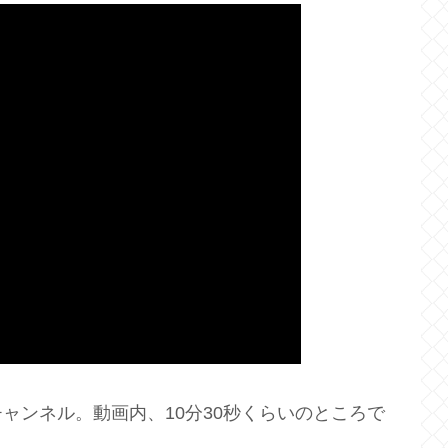
ャンネル。動画内、10分30秒くらいのところで