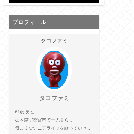
プロフィール
タコファミ
タコファミ
61歳 男性
栃木県宇都宮市で一人暮らし
気ままなシニアライフを綴っていきま